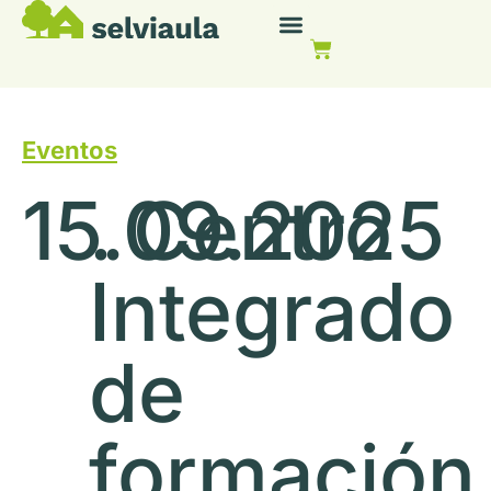
Eventos
15.09.2025
. Centro
Integrado
de
formación