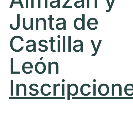
Junta de
Castilla y
León
Inscripcion