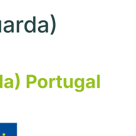
uarda)
a) Portugal