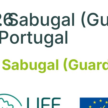
26
. Sabugal (G
Portugal
 Sabugal (Guard