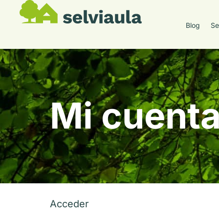
Blog
Se
Mi cuent
Acceder