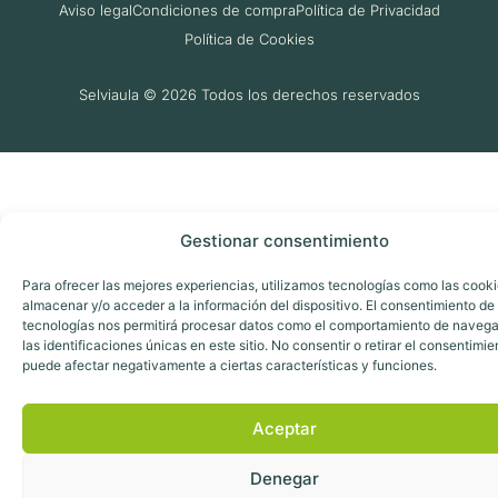
Aviso legal
Condiciones de compra
Política de Privacidad
Política de Cookies
Selviaula © 2026 Todos los derechos reservados
Gestionar consentimiento
Para ofrecer las mejores experiencias, utilizamos tecnologías como las cook
almacenar y/o acceder a la información del dispositivo. El consentimiento de
tecnologías nos permitirá procesar datos como el comportamiento de navega
las identificaciones únicas en este sitio. No consentir o retirar el consentimie
puede afectar negativamente a ciertas características y funciones.
Aceptar
Denegar