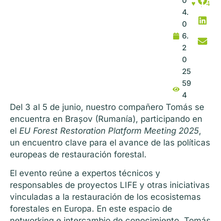
0
♥
4
4.
0
6.
2
0
25
59
4
Del 3 al 5 de junio, nuestro compañero Tomás se
encuentra en Brașov (Rumanía), participando en
el
EU Forest Restoration Platform Meeting 2025
,
un encuentro clave para el avance de las políticas
europeas de restauración forestal.
El evento reúne a expertos técnicos y
responsables de proyectos LIFE y otras iniciativas
vinculadas a la restauración de los ecosistemas
forestales en Europa. En este espacio de
networking e intercambio de conocimiento, Tomás