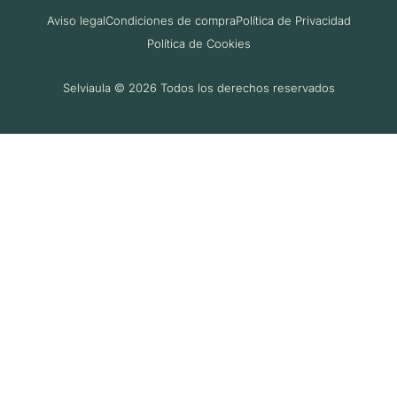
Aviso legal
Condiciones de compra
Política de Privacidad
Política de Cookies
Selviaula © 2026 Todos los derechos reservados