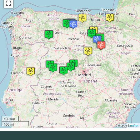
100 km
100 mi
Leaflet