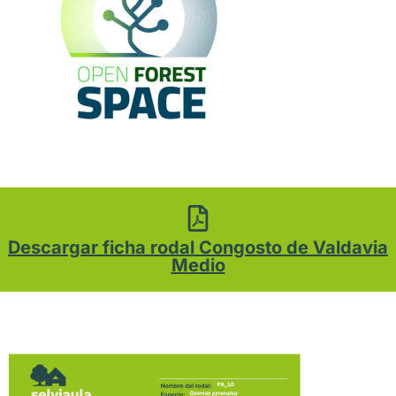
Descargar ficha rodal Congosto de Valdavia
Medio