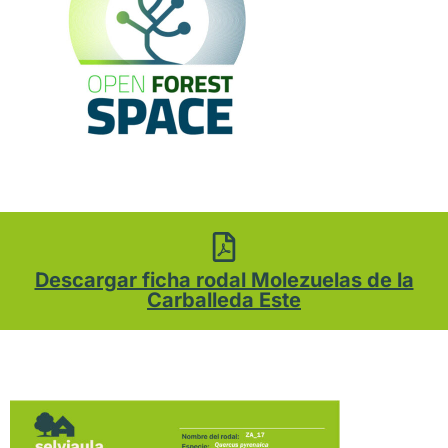
Descargar ficha rodal Molezuelas de la
Carballeda Este