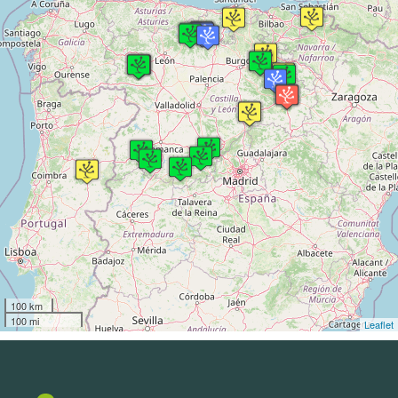
100 km
100 mi
Leaflet