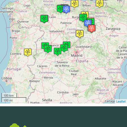
100 km
100 mi
Leaflet