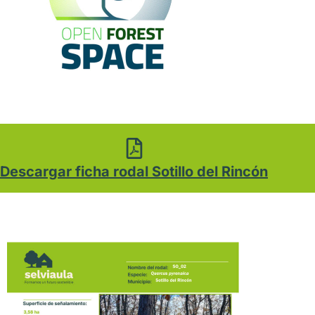
Descargar ficha rodal Sotillo del Rincón