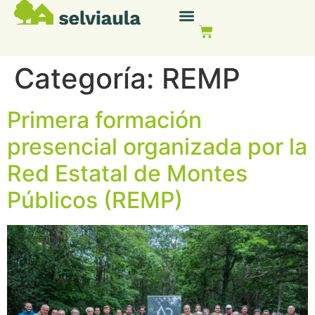
Categoría:
REMP
Primera formación
presencial organizada por la
Red Estatal de Montes
Públicos (REMP)