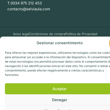
T.0034 975 212 453
contacto@selviaula.com
Aviso legal
Condiciones de compra
Política de Privacidad
Política de Cookies
Gestionar consentimiento
Selviaula © 2026 Todos los derechos reservados
Para ofrecer las mejores experiencias, utilizamos tecnologías como las cook
para almacenar y/o acceder a la información del dispositivo. El consentimien
de estas tecnologías nos permitirá procesar datos como el comportamiento 
navegación o las identificaciones únicas en este sitio. No consentir o retirar e
consentimiento, puede afectar negativamente a ciertas características y
funciones.
Aceptar
Denegar