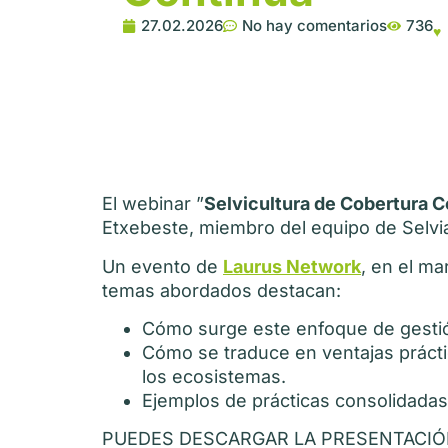
27.02.2026
No hay comentarios
736
♥
El webinar ”
Selvicultura de Cobertura C
Etxebeste, miembro del equipo de Selviau
Un evento de
Laurus Network
, en el ma
temas abordados destacan:
Cómo surge este enfoque de gestión
Cómo se traduce en ventajas prácti
los ecosistemas.
Ejemplos de prácticas consolidadas
PUEDES DESCARGAR LA PRESENTACI