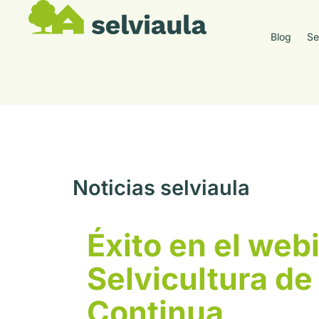
Blog
Se
Noticias selviaula
Éxito en el web
Selvicultura de
Continua