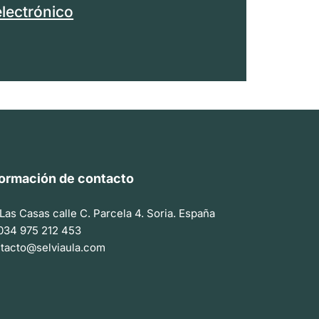
electrónico
formación de contacto
. Las Casas calle C. Parcela 4. Soria. España
034 975 212 453
tacto@selviaula.com