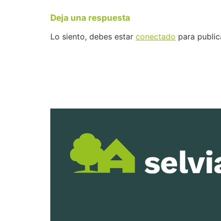
Deja una respuesta
Lo siento, debes estar
conectado
para public