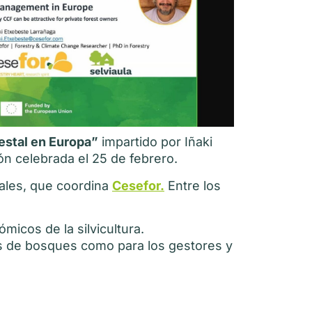
restal en Europa”
impartido por Iñaki
ón celebrada el 25 de febrero.
tales, que coordina
Cesefor.
Entre los
icos de la silvicultura.
ios de bosques como para los gestores y