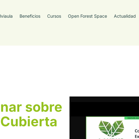
lviaula
Beneficios
Cursos
Open Forest Space
Actualidad
inar sobre
 Cubierta