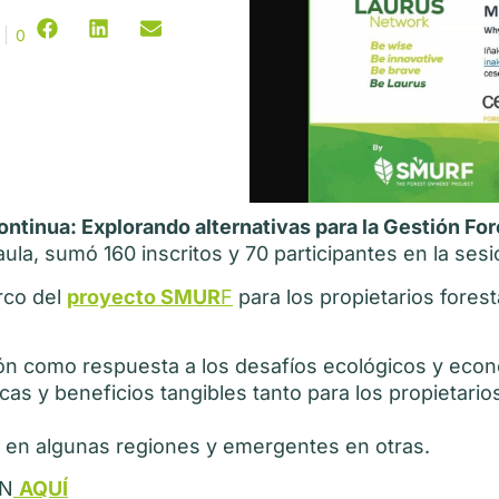
0
ontinua: Explorando alternativas para la Gestión Fo
la, sumó 160 inscritos y 70 participantes en la sesi
rco del
proyecto SMUR
F
para los propietarios fores
 como respuesta a los desafíos ecológicos y económ
cas y beneficios tangibles tanto para los propietar
 en algunas regiones y emergentes en otras.
ÓN
AQUÍ